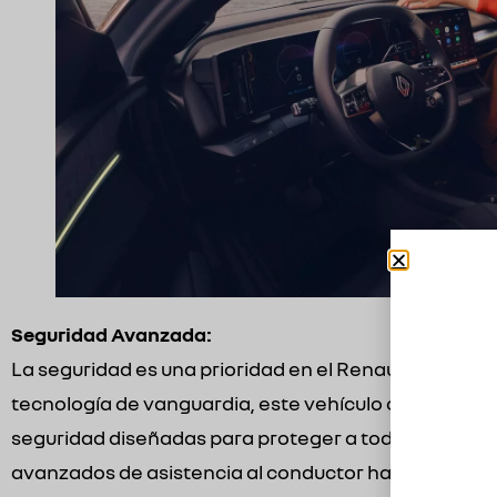
Seguridad Avanzada:
La seguridad es una prioridad en el Renault Megane
tecnología de vanguardia, este vehículo ofrece una
seguridad diseñadas para proteger a todos los ocup
avanzados de asistencia al conductor hasta una est