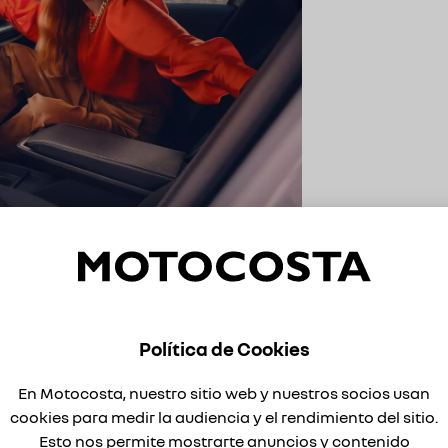
 E-TECH 100% Eléctrico. Equipado con
Política de Cookies
 amplia gama de características de
En Motocosta, nuestro sitio web y nuestros socios usan
antes en cada viaje. Desde sistemas
cookies para medir la audiencia y el rendimiento del sitio.
ructura de carrocería resistente, puedes
Esto nos permite mostrarte anuncios y contenido