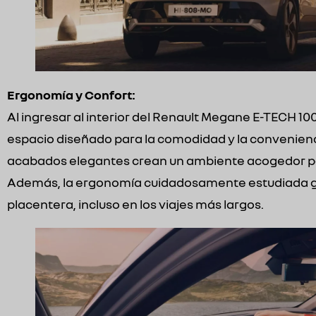
Ergonomía y Confort:
Al ingresar al interior del Renault Megane E-TECH 10
espacio diseñado para la comodidad y la conveniencia
acabados elegantes crean un ambiente acogedor par
Además, la ergonomía cuidadosamente estudiada g
placentera, incluso en los viajes más largos.