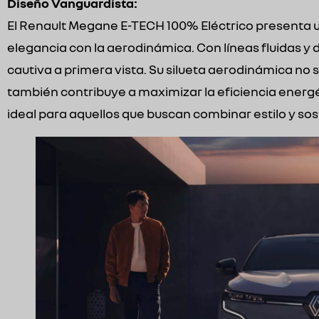
Diseño Vanguardista:
El Renault Megane E-TECH 100% Eléctrico presenta u
elegancia con la aerodinámica. Con líneas fluidas y d
cautiva a primera vista. Su silueta aerodinámica no 
también contribuye a maximizar la eficiencia energét
ideal para aquellos que buscan combinar estilo y sos