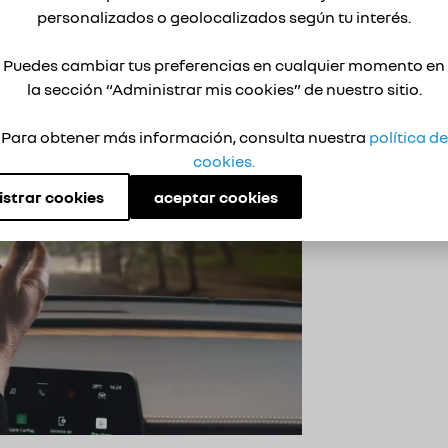
s manos en todo momento.
personalizados o geolocalizados según tu interés.
Puedes cambiar tus preferencias en cualquier momento en
la sección “Administrar mis cookies” de nuestro sitio.
Para obtener más información, consulta nuestra
política de
cookies.
strar cookies
aceptar cookies