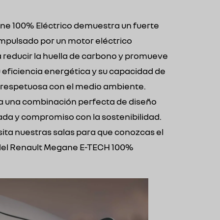
ane 100% Eléctrico demuestra un fuerte
impulsado por un motor eléctrico
a reducir la huella de carbono y promueve
 eficiencia energética y su capacidad de
 respetuosa con el medio ambiente.
a una combinación perfecta de diseño
da y compromiso con la sostenibilidad.
isita nuestras salas para que conozcas el
del Renault Megane E-TECH 100%