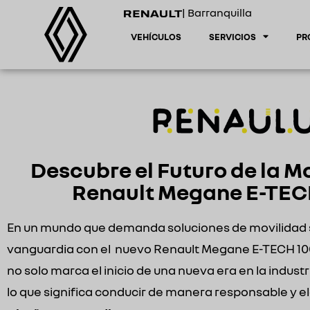
| Barranquilla
VEHÍCULOS
SERVICIOS
PR
Descubre el Futuro de la M
Renault Megane E-TEC
En un mundo que demanda soluciones de movilidad sos
vanguardia con el nuevo Renault Megane E-TECH 100
no solo marca el inicio de una nueva era en la indus
lo que significa conducir de manera responsable y e