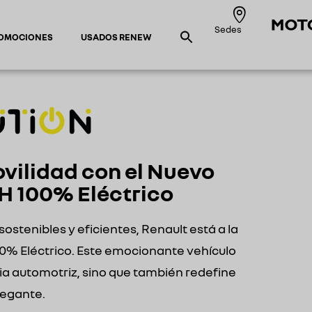
Sedes
OMOCIONES
USADOS RENEW
ovilidad con el Nuevo
H 100% Eléctrico
tenibles y eficientes, Renault está a la
% Eléctrico. Este emocionante vehículo
tria automotriz, sino que también redefine
legante.