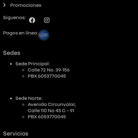
Promociones
Siguenos:
Pagos en línea:
Sedes
Sede Principal:
Calle 72 No. 39-156
PBX 6053770045
Sede Norte:
Avenida Circunvalar,
Calle 110 No 43 C – 91
PBX 6053770045
Servicios