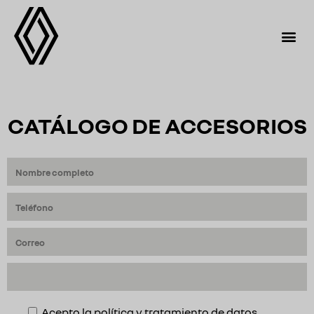
CATÁLOGO DE ACCESORIOS
Acepto la política y tratamiento de datos